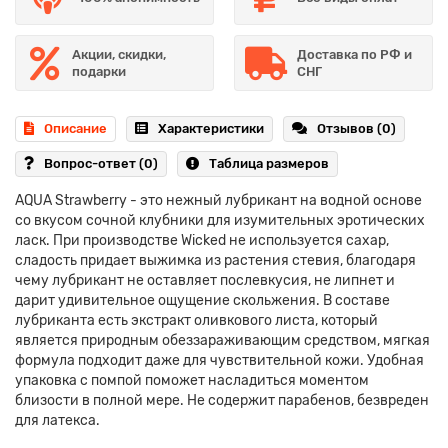
Акции, скидки,
Доставка по РФ и
подарки
СНГ
Описание
Характеристики
Отзывов (0)
Вопрос-ответ
(0)
Таблица размеров
AQUA Strawberry - это нежный лубрикант на водной основе
со вкусом сочной клубники для изумительных эротических
ласк. При производстве Wicked не используется сахар,
сладость придает выжимка из растения стевия, благодаря
чему лубрикант не оставляет послевкусия, не липнет и
дарит удивительное ощущение скольжения. В составе
лубриканта есть экстракт оливкового листа, который
является природным обеззараживающим средством, мягкая
формула подходит даже для чувствительной кожи. Удобная
упаковка с помпой поможет насладиться моментом
близости в полной мере. Не содержит парабенов, безвреден
для латекса.