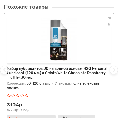
Похожие товары
Набор лубрикантов JO на водной основе: H2O Personal
Lubricant (120 мл.) и Gelato White Chocolate Raspberry
Truffle (30 мл.)
Коллекция:
JO H2O Classic
Упаковка:
полиэтиленовая
пленка
3104р.
Без НДС: 3104р.