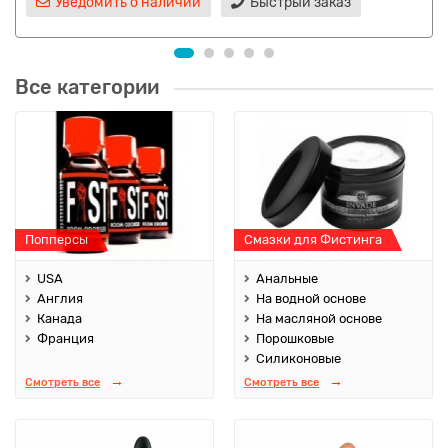
Уведомить о наличии
Быстрый заказ
Все категории
Попперсы
Смазки для Фистинга
USA
Анальные
Англия
На водной основе
Канада
На масляной основе
Франция
Порошковые
Силиконовые
Смотреть все
Смотреть все