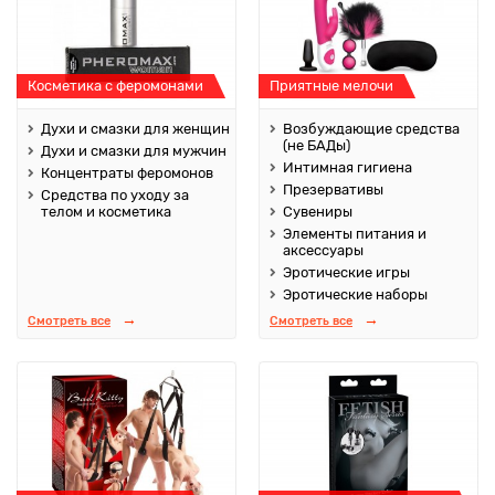
Косметика с феромонами
Приятные мелочи
Духи и смазки для женщин
Возбуждающие средства
(не БАДы)
Духи и смазки для мужчин
Интимная гигиена
Концентраты феромонов
Презервативы
Средства по уходу за
телом и косметика
Сувениры
Элементы питания и
аксессуары
Эротические игры
Эротические наборы
Смотреть все
Смотреть все