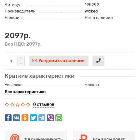
Артикул:
198299
Производители
Wicked
Наличие:
Нет в наличии
2097р.
Без НДС: 2097р.
Уведомить о наличии
Краткие характеристики
Упаковка
флакон
Все характеристики
0 отзывов
100% анонимность
Все виды оплат