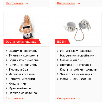
Смотреть все
Смотреть все
Эротическая одежда
BDSM
Beauty-аксессуары
Интимные украшения
Бикини и комплекты
Наручники и ошейники
Боди и комбинезоны
Маски и кляпы
БОЛЬШИЕ размеры
Другие BDSM товары
Бюстье и бра
Кнуты и плётки и хлысты
Игровые костюмы
Электростимуляторы
Корсеты и грации
Медицинский фетиш
Купальники
Мужское белье
Одежда из латекса
Смотреть все
Смотреть все