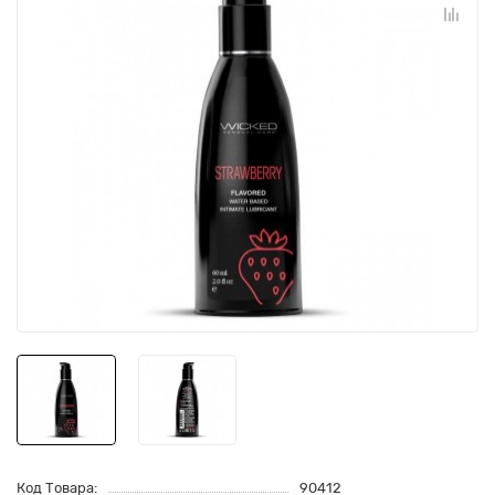
Код Товара:
90412