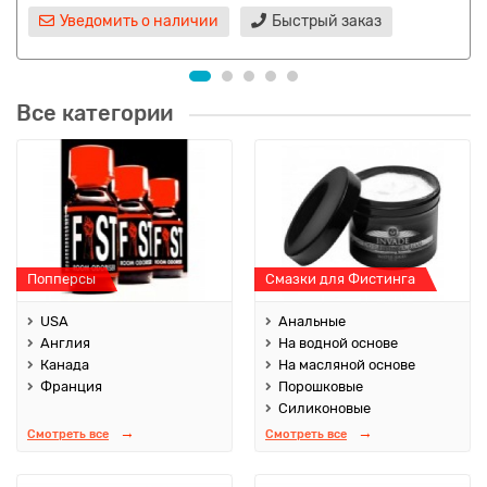
Уведомить о наличии
Быстрый заказ
Все категории
Попперсы
Смазки для Фистинга
USA
Анальные
Англия
На водной основе
Канада
На масляной основе
Франция
Порошковые
Силиконовые
Смотреть все
Смотреть все