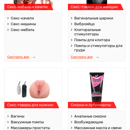
Секс-мебель и качели
Секс-товары для женщин
Секс-качели
Вагинальные шарики
Секс-машины
Виброяйцо
Секс-мебель
Клиторальные
стимуляторы
Помпы для клитора
Помпы и стимуляторы для
груди
Смотреть все
Смотреть все
Секс-товары для мужчин
Смазки и лубриканты
Вагины
Анальные смазки
Вакуумные помпы
Возбуждающие
Массажеры простаты
Массажные масла и свечи