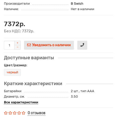
Производители
B Swish
Наличие:
Нет в наличии
7372р.
Без НДС: 7372р.
Уведомить о наличии
Доступные варианты
Цвет/размер:
черный
Краткие характеристики
Батарейки
2 шт., тип AAA
Диаметр, см.
3.50
Все характеристики
0 отзывов