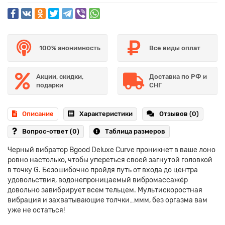
100% анонимность
Все виды оплат
Акции, скидки,
Доставка по РФ и
подарки
СНГ
Описание
Характеристики
Отзывов (0)
Вопрос-ответ
(0)
Таблица размеров
Черный вибратор Bgood Deluxe Curve проникнет в ваше лоно
ровно настолько, чтобы упереться своей загнутой головкой
в точку G. Безошибочно пройдя путь от входа до центра
удовольствия, водонепроницаемый вибромассажёр
довольно завибрирует всем тельцем. Мультискоростная
вибрация и захватывающие толчки…ммм, без оргазма вам
уже не остаться!