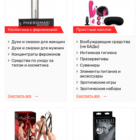
Косметика с феромонами
Приятные мелочи
Духи и смазки для женщин
Возбуждающие средства
(не БАДы)
Духи и смазки для мужчин
Интимная гигиена
Концентраты феромонов
Презервативы
Средства по уходу за
телом и косметика
Сувениры
Элементы питания и
аксессуары
Эротические игры
Эротические наборы
Смотреть все
Смотреть все