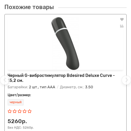
Похожие товары
Черный G-вибростимулятор Bdesired Deluxe Curve -
15,2 см.
Батарейки:
2 шт., тип AAA
Диаметр, см.:
3.50
Цвет/размер:
черный
5260р.
Без НДС: 5260р.