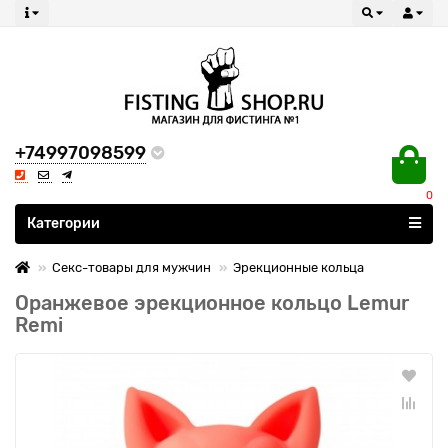
+74997098599
0
Все категории
Категории
Секс-товары для мужчин
Эрекционные кольца
Оранжевое эрекционное кольцо Lemur
Remi