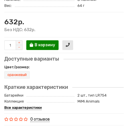
Вес:
64 г
632р.
Без НДС: 632р.
В корзину
Доступные варианты
Цвет/размер:
оранжевый
Краткие характеристики
Батарейки
2 шт., тип LR754
Коллекция
MiMi Animals
Все характеристики
0 отзывов