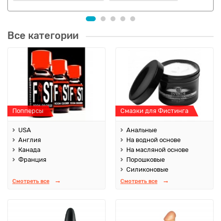
Все категории
Попперсы
Смазки для Фистинга
USA
Анальные
Англия
На водной основе
Канада
На масляной основе
Франция
Порошковые
Силиконовые
Смотреть все
Смотреть все