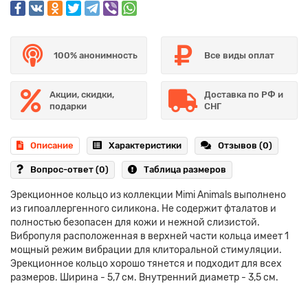
100% анонимность
Все виды оплат
Акции, скидки,
Доставка по РФ и
подарки
СНГ
Описание
Характеристики
Отзывов (0)
Вопрос-ответ
(0)
Таблица размеров
Эрекционное кольцо из коллекции Mimi Animals выполнено
из гипоаллергенного силикона. Не содержит фталатов и
полностью безопасен для кожи и нежной слизистой.
Вибропуля расположенная в верхней части кольца имеет 1
мощный режим вибрации для клиторальной стимуляции.
Эрекционное кольцо хорошо тянется и подходит для всех
размеров. Ширина - 5,7 см. Внутренний диаметр - 3,5 см.