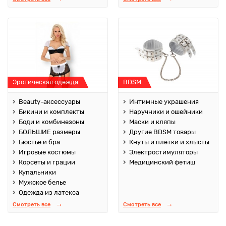
Эротическая одежда
BDSM
Beauty-аксессуары
Интимные украшения
Бикини и комплекты
Наручники и ошейники
Боди и комбинезоны
Маски и кляпы
БОЛЬШИЕ размеры
Другие BDSM товары
Бюстье и бра
Кнуты и плётки и хлысты
Игровые костюмы
Электростимуляторы
Корсеты и грации
Медицинский фетиш
Купальники
Мужское белье
Одежда из латекса
Смотреть все
Смотреть все