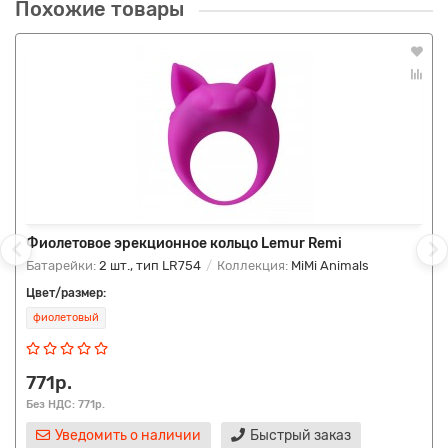
Похожие товары
Фиолетовое эрекционное кольцо Lemur Remi
Батарейки:
2 шт., тип LR754
Коллекция:
MiMi Animals
Цвет/размер:
фиолетовый
771р.
Без НДС: 771р.
Уведомить о наличии
Быстрый заказ