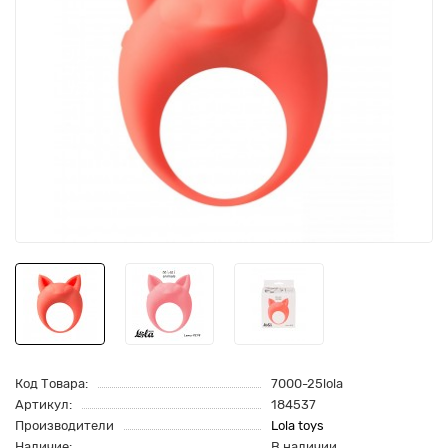
Код Товара:
7000-25lola
Артикул:
184537
Производители
Lola toys
Наличие:
В наличии