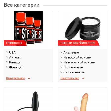
Все категории
Попперсы
Смазки для Фистинга
USA
Анальные
Англия
На водной основе
Канада
На масляной основе
Франция
Порошковые
Силиконовые
Смотреть все
Смотреть все