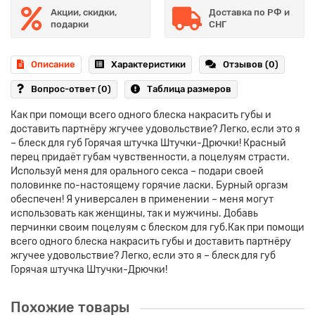
Акции, скидки,
Доставка по РФ и
подарки
СНГ
Описание
Характеристики
Отзывов (0)
Вопрос-ответ
(0)
Таблица размеров
Как при помощи всего одного блеска накрасить губы и
доставить партнёру жгучее удовольствие? Легко, если это я
– блеск для губ Горячая штучка Штучки-Дрючки! Красный
перец придаёт губам чувственности, а поцелуям страсти.
Используй меня для орального секса – подари своей
половинке по-настоящему горячие ласки. Бурный оргазм
обеспечен! Я универсален в применении – меня могут
использовать как женщины, так и мужчины. Добавь
перчинки своим поцелуям с блеском для губ.Как при помощи
всего одного блеска накрасить губы и доставить партнёру
жгучее удовольствие? Легко, если это я – блеск для губ
Горячая штучка Штучки-Дрючки!
Похожие товары