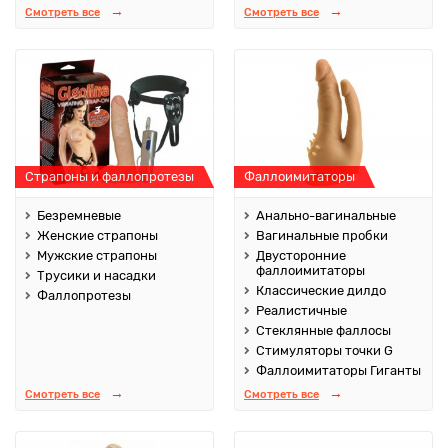
Смотреть все
Смотреть все
Страпоны и фаллопротезы
Фаллоимитаторы
Безремневые
Анально-вагинальные
Женские страпоны
Вагинальные пробки
Мужские страпоны
Двусторонние
фаллоимитаторы
Трусики и насадки
Классические дилдо
Фаллопротезы
Реалистичные
Стеклянные фаллосы
Стимуляторы точки G
Фаллоимитаторы Гиганты
Смотреть все
Смотреть все