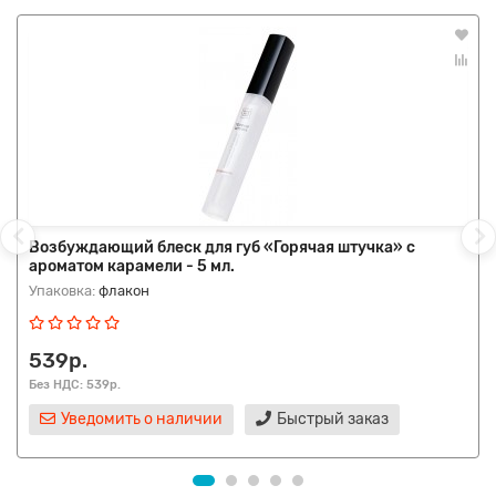
Возбуждающий блеск для губ «Горячая штучка» с
ароматом карамели - 5 мл.
Упаковка:
флакон
539р.
Без НДС: 539р.
Уведомить о наличии
Быстрый заказ