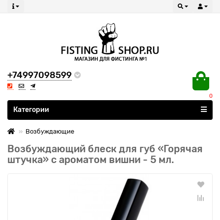
+74997098599
0
Все категории
Категории
Возбуждающие
Возбуждающий блеск для губ «Горячая
штучка» с ароматом вишни - 5 мл.