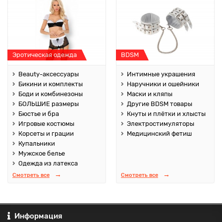
Эротическая одежда
BDSM
Beauty-аксессуары
Интимные украшения
Бикини и комплекты
Наручники и ошейники
Боди и комбинезоны
Маски и кляпы
БОЛЬШИЕ размеры
Другие BDSM товары
Бюстье и бра
Кнуты и плётки и хлысты
Игровые костюмы
Электростимуляторы
Корсеты и грации
Медицинский фетиш
Купальники
Мужское белье
Одежда из латекса
Смотреть все
Смотреть все
Информация