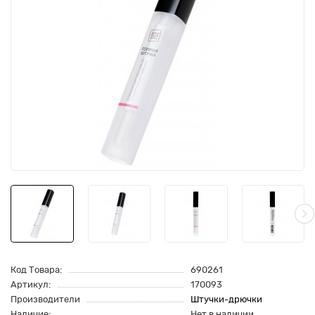
Код Товара:
690261
Артикул:
170093
Производители
Штучки-дрючки
Наличие:
Нет в наличии