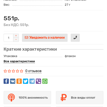
Вес:
27 г
551р.
Без НДС: 551р.
Уведомить о наличии
Краткие характеристики
Упаковка
флакон
Все характеристики
0 отзывов
100% анонимность
Все виды оплат