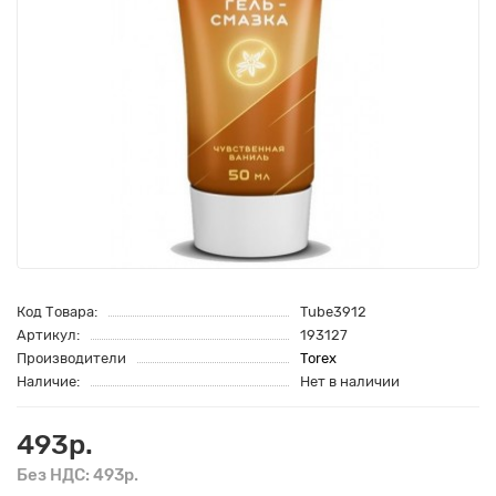
Код Товара:
Tube3912
Артикул:
193127
Производители
Torex
Наличие:
Нет в наличии
493р.
Без НДС: 493р.