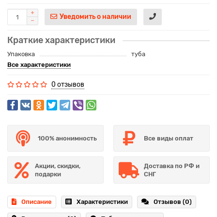
Уведомить о наличии
Краткие характеристики
Упаковка
туба
Все характеристики
0 отзывов
100% анонимность
Все виды оплат
Акции, скидки,
Доставка по РФ и
подарки
СНГ
Описание
Характеристики
Отзывов (0)