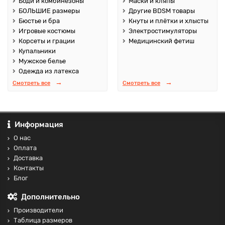
Боди и комбинезоны
Маски и кляпы
БОЛЬШИЕ размеры
Другие BDSM товары
Бюстье и бра
Кнуты и плётки и хлысты
Игровые костюмы
Электростимуляторы
Корсеты и грации
Медицинский фетиш
Купальники
Мужское белье
Одежда из латекса
Смотреть все
Смотреть все
Информация
О нас
Оплата
Доставка
Контакты
Блог
Дополнительно
Производители
Таблица размеров