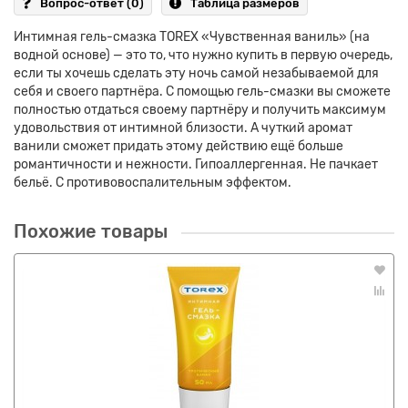
Вопрос-ответ
(0)
Таблица размеров
Интимная гель-смазка TOREX «Чувственная ваниль» (на
водной основе) — это то, что нужно купить в первую очередь,
если ты хочешь сделать эту ночь самой незабываемой для
себя и своего партнёра. С помощью гель-смазки вы сможете
полностью отдаться своему партнёру и получить максимум
удовольствия от интимной близости. А чуткий аромат
ванили сможет придать этому действию ещё больше
романтичности и нежности. Гипоаллергенная. Не пачкает
бельё. С противовоспалительным эффектом.
Похожие товары