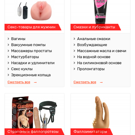
Секс-товары для мужчин
Смазки и лубриканты
Вагины
Анальные смазки
Вакуумные помпы
Возбуждающие
Массажеры простаты
Массажные масла и свечи
Мастурбаторы
На водной основе
Насадки и удлинители
На силиконовой основе
Секс куклы
Пролонгаторы
Эрекционные кольца
Смотреть все
Смотреть все
Страпоны и фаллопротезы
Фаллоимитаторы