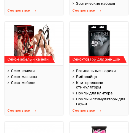
Эротические наборы
Смотреть все
Смотреть все
Секс-мебель и качели
Секс-товары для женщин
Секс-качели
Вагинальные шарики
Секс-машины
Виброяйцо
Секс-мебель
Клиторальные
стимуляторы
Помпы для клитора
Помпы и стимуляторы для
груди
Смотреть все
Смотреть все