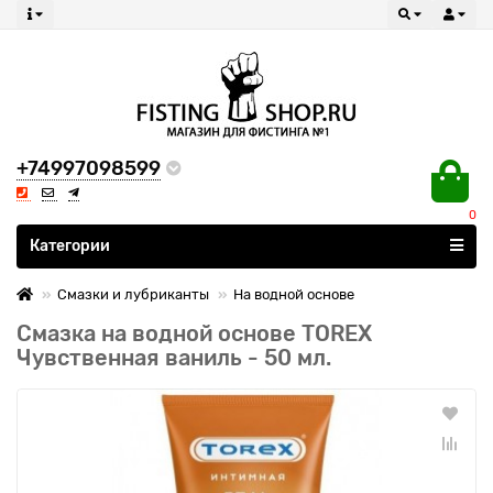
+74997098599
0
Все категории
Категории
Смазки и лубриканты
На водной основе
Смазка на водной основе TOREX
Чувственная ваниль - 50 мл.