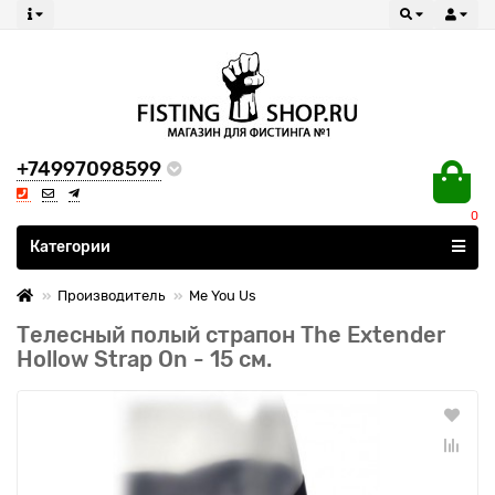
+74997098599
0
Все категории
Категории
Производитель
Me You Us
Телесный полый страпон The Extender
Hollow Strap On - 15 см.