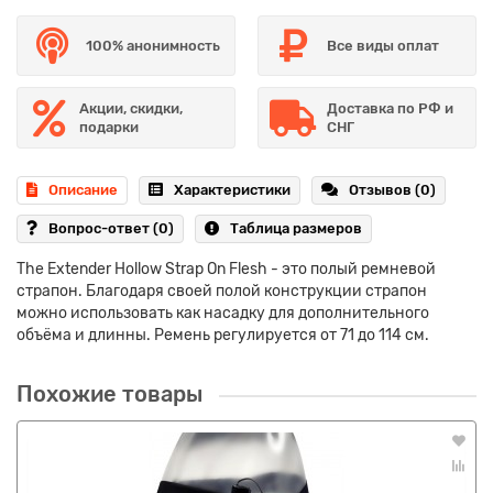
100% анонимность
Все виды оплат
Акции, скидки,
Доставка по РФ и
подарки
СНГ
Описание
Характеристики
Отзывов (0)
Вопрос-ответ
(0)
Таблица размеров
The Extender Hollow Strap On Flesh - это полый ремневой
страпон. Благодаря своей полой конструкции страпон
можно использовать как насадку для дополнительного
объёма и длинны. Ремень регулируется от 71 до 114 см.
Похожие товары