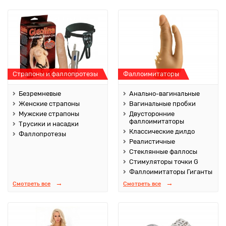
Страпоны и фаллопротезы
Фаллоимитаторы
Безремневые
Анально-вагинальные
Женские страпоны
Вагинальные пробки
Мужские страпоны
Двусторонние
фаллоимитаторы
Трусики и насадки
Классические дилдо
Фаллопротезы
Реалистичные
Стеклянные фаллосы
Стимуляторы точки G
Фаллоимитаторы Гиганты
Смотреть все
Смотреть все