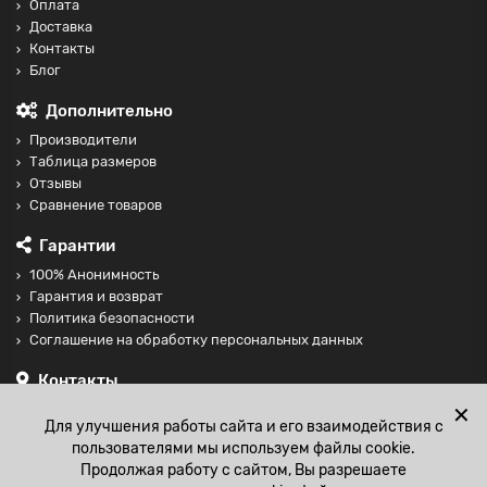
Оплата
Доставка
Контакты
Блог
Дополнительно
Производители
Таблица размеров
Отзывы
Сравнение товаров
Гарантии
100% Анонимность
Гарантия и возврат
Политика безопасности
Соглашение на обработку персональных данных
Контакты
+74997098599
✕
Для улучшения работы сайта и его взаимодействия с
sales@fisting-shop.ru
пользователями мы используем файлы cookie.
Продолжая работу с сайтом, Вы разрешаете