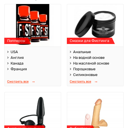
Попперсы
Смазки для Фистинга
USA
Анальные
Англия
На водной основе
Канада
На масляной основе
Франция
Порошковые
Силиконовые
Смотреть все
Смотреть все