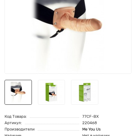
Код Товара:
77CF-BX
Артикул:
220468
Производители
Me You Us
Наличие:
Нет в наличии