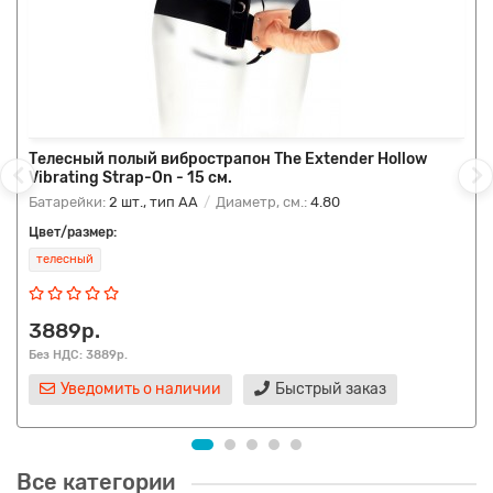
Телесный полый вибрострапон The Extender Hollow
Vibrating Strap-On - 15 см.
Батарейки:
2 шт., тип AA
Диаметр, см.:
4.80
Цвет/размер:
телесный
3889р.
Без НДС: 3889р.
Уведомить о наличии
Быстрый заказ
Все категории