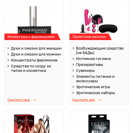
Косметика с феромонами
Приятные мелочи
Духи и смазки для женщин
Возбуждающие средства
(не БАДы)
Духи и смазки для мужчин
Интимная гигиена
Концентраты феромонов
Презервативы
Средства по уходу за
телом и косметика
Сувениры
Элементы питания и
аксессуары
Эротические игры
Эротические наборы
Смотреть все
Смотреть все