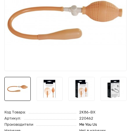
Код Товара:
2K86-BX
Артикул:
220462
Производители
Me You Us
Наличие:
Нет в наличии