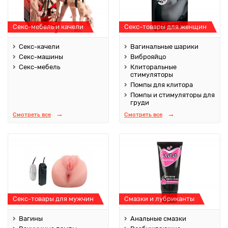
Секс-мебель и качели
Секс-товары для женщин
Секс-качели
Вагинальные шарики
Секс-машины
Виброяйцо
Секс-мебель
Клиторальные
стимуляторы
Помпы для клитора
Помпы и стимуляторы для
груди
Смотреть все
Смотреть все
Секс-товары для мужчин
Смазки и лубриканты
Вагины
Анальные смазки