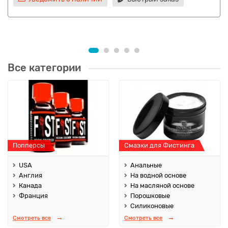
Все категории
Попперсы
Смазки для Фистинга
USA
Анальные
Англия
На водной основе
Канада
На масляной основе
Франция
Порошковые
Силиконовые
Смотреть все
Смотреть все