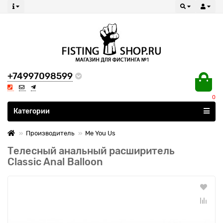
+74997098599
0
Все категории
Категории
Производитель
Me You Us
Телесный анальный расширитель
Classic Anal Balloon