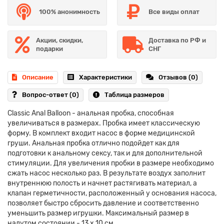
100% анонимность
Все виды оплат
Акции, скидки,
Доставка по РФ и
подарки
СНГ
Описание
Характеристики
Отзывов (0)
Вопрос-ответ
(0)
Таблица размеров
Classic Anal Balloon - анальная пробка, способная
увеличиваться в размерах. Пробка имеет классическую
форму. В комплект входит насос в форме медицинской
груши. Анальная пробка отлично подойдет как для
подготовки к анальному сексу, так и для дополнительной
стимуляции. Для увеличения пробки в размере необходимо
сжать насос несколько раз. В результате воздух заполнит
внутреннюю полость и начнет растягивать материал, а
клапан герметичности, расположенный у основания насоса,
позволяет быстро сбросить давление и соответственно
уменьшить размер игрушки. Максимальный размер в
надутом состоянии - 13 х 10 см.