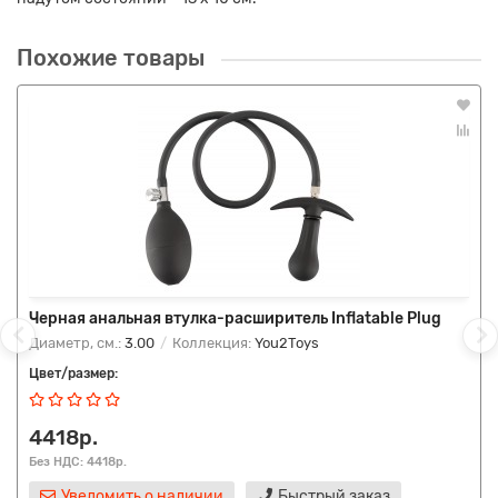
Похожие товары
Черная анальная втулка-расширитель Inflatable Plug
Диаметр, см.:
3.00
Коллекция:
You2Toys
Цвет/размер:
4418р.
Без НДС: 4418р.
Уведомить о наличии
Быстрый заказ