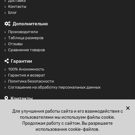
Доставка
Контакты
Блог
Дополнительно
Производители
Таблица размеров
Отзывы
Сравнение товаров
Гарантии
100% Анонимность
Гарантия и возврат
Политика безопасности
Соглашение на обработку персональных данных
Контакты
+74997098599
✕
Для улучшения работы сайта и его взаимодействия с
sales@fisting-shop.ru
пользователями мы используем файлы cookie.
Продолжая работу с сайтом, Вы разрешаете
использование cookie-файлов.