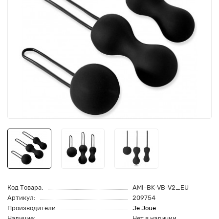
Код Товара:
AMI-BK-VB-V2_EU
Артикул:
209754
Производители
Je Joue
Наличие:
Нет в наличии