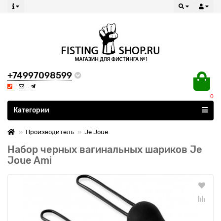
+74997098599
0
Все категории
Категории
Производитель
Je Joue
Набор черных вагинальных шариков Je
Joue Ami