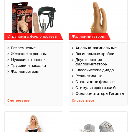
Страпоны и фаллопротезы
Фаллоимитаторы
Безремневые
Анально-вагинальные
Женские страпоны
Вагинальные пробки
Мужские страпоны
Двусторонние
фаллоимитаторы
Трусики и насадки
Классические дилдо
Фаллопротезы
Реалистичные
Стеклянные фаллосы
Стимуляторы точки G
Фаллоимитаторы Гиганты
Смотреть все
Смотреть все