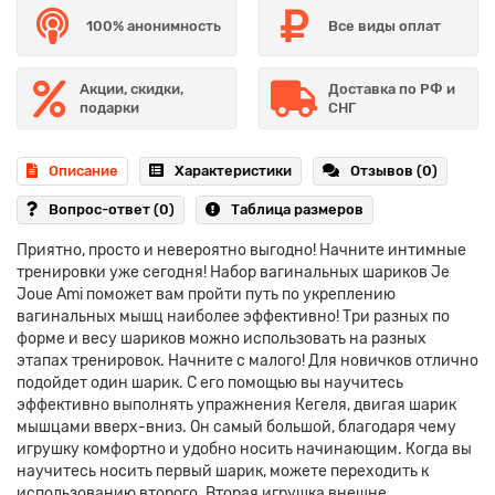
100% анонимность
Все виды оплат
Акции, скидки,
Доставка по РФ и
подарки
СНГ
Описание
Характеристики
Отзывов (0)
Вопрос-ответ
(0)
Таблица размеров
Приятно, просто и невероятно выгодно! Начните интимные
тренировки уже сегодня! Набор вагинальных шариков Je
Joue Ami поможет вам пройти путь по укреплению
вагинальных мышц наиболее эффективно! Три разных по
форме и весу шариков можно использовать на разных
этапах тренировок. Начните с малого! Для новичков отлично
подойдет один шарик. С его помощью вы научитесь
эффективно выполнять упражнения Кегеля, двигая шарик
мышцами вверх-вниз. Он самый большой, благодаря чему
игрушку комфортно и удобно носить начинающим. Когда вы
научитесь носить первый шарик, можете переходить к
использованию второго. Вторая игрушка внешне