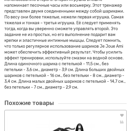
напоминает песочные часы или восьмерку. Этот тренажер
представлен двумя соединенными между собой шариками.
По весу они более тяжелые, нежели первая игрушка. Самая
тяжелая и тонкая – третья игрушка. Её следует применять
тогда, когда вы уверенно сможете управлять второй. Это
задание не из простых, но его выполнение подарит вам
крепки и эластичные интимные мышцы. Следует помнить,
что только регулярное использование шариков Je Joue Ami
может обеспечить эффективный результат. Чтобы усилить
эффект тренировки, используйте смазки на водной основе.
Длина одиночного шарика с петелькой - 11,5 см., без
петельки - 3,6 см., диаметр - 3,9 см. Длина больших двойных
шариков с петелькой - 16 см., без петельки - 8 см., диаметр -
3,4 см. Длина малых двойных шариков с петелькой - 14,7 см.,
без петельки - 7 см., диаметр - 2,9 см.
Похожие товары