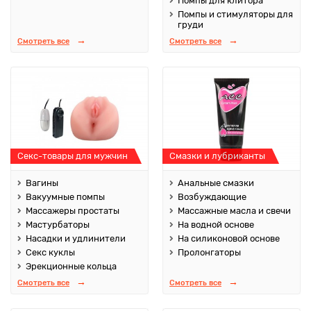
Помпы для клитора
Помпы и стимуляторы для
груди
Смотреть все
Смотреть все
Секс-товары для мужчин
Смазки и лубриканты
Вагины
Анальные смазки
Вакуумные помпы
Возбуждающие
Массажеры простаты
Массажные масла и свечи
Мастурбаторы
На водной основе
Насадки и удлинители
На силиконовой основе
Секс куклы
Пролонгаторы
Эрекционные кольца
Смотреть все
Смотреть все