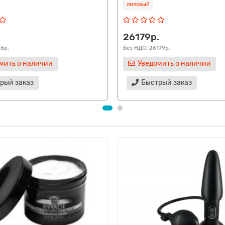
лиловый
26179р.
76р.
Без НДС: 26179р.
мить о наличии
Уведомить о наличии
рый заказ
Быстрый заказ