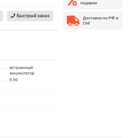
подарки
Быстрый заказ
Доставка по РФ и
СНГ
встроенный
аккумулятор
5.50