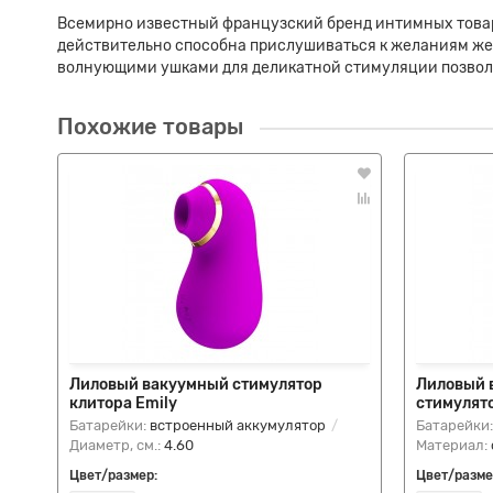
Всемирно известный французский бренд интимных товаро
действительно способна прислушиваться к желаниям жен
волнующими ушками для деликатной стимуляции позволя
Похожие товары
Лиловый вакуумный стимулятор
Лиловый 
клитора Emily
стимулят
Батарейки:
встроенный аккумулятор
Батарейки
Диаметр, см.:
4.60
Материал:
Цвет/размер:
Цвет/разме