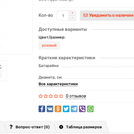
Кол-во
Уведомить о наличии
Доступные варианты
Цвет/размер:
розовый
Краткие характеристики
Батарейки
Диаметр, см.
Все характеристики
0 отзывов
Вопрос-ответ
(0)
Таблица размеров