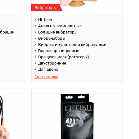
Вибраторы
Hi-tech
Анально-вагинальные
ибрации
Большие вибраторы
Вибронаборы
Вибростимуляторы и вибропульки
Водонепроницаемые
Вращающиеся (ротаторы)
Двусторонние
Для двоих
Смотреть все