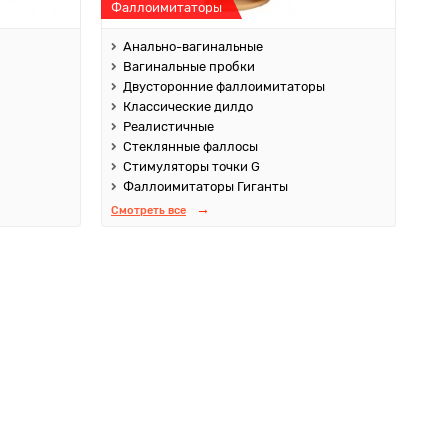
Фаллоимитаторы
Анально-вагинальные
Вагинальные пробки
Двусторонние фаллоимитаторы
Классические дилдо
Реалистичные
Стеклянные фаллосы
Стимуляторы точки G
Фаллоимитаторы Гиганты
Смотреть все