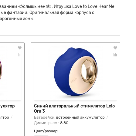
ванием «Услышь меня!». Игрушка Love to Love Hear Me
ые фантазии. Оригинальная форма корпуса с
эрогенные зоны.
мулятор
Синий клиторальный стимулятор Lelo
Фи
Ora 3
кл
лятор
Батарейки:
встроенный аккумулятор
Ба
Диаметр, см.:
8.80
Диа
Цвет/размер:
Цве