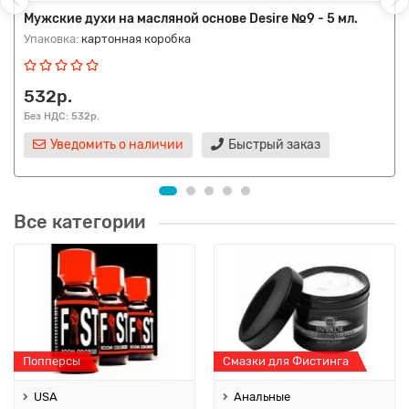
Мужские духи на масляной основе Desire №9 - 5 мл.
Упаковка:
картонная коробка
532р.
Без НДС: 532р.
Уведомить о наличии
Быстрый заказ
Все категории
Попперсы
Смазки для Фистинга
USA
Анальные