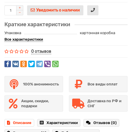
Уведомить о наличии
Краткие характеристики
Упаковка
картонная коробка
Все характеристики
0 отзывов
100% анонимность
Все виды оплат
Акции, скидки,
Доставка по РФ и
подарки
СНГ
Описание
Характеристики
Отзывов (0)