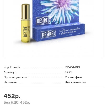
Код Товара:
RP-04408
Артикул:
4271
Производители
Роспарфюм
Наличие:
Нет в наличии
452р.
Без НДС: 452р.