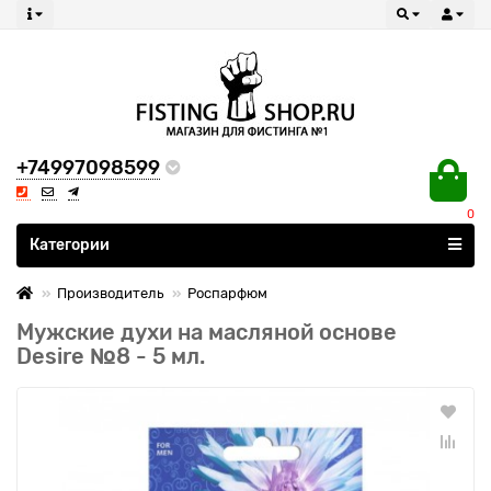
+74997098599
0
Все категории
Категории
Производитель
Роспарфюм
Мужские духи на масляной основе
Desire №8 - 5 мл.