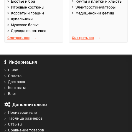
Бюстье и бра
Кнуты и плётки и хлысты
Игровые костюмы
Электростимуляторы
Корсеты и грации
Медицинский фетиш
Купальники
Мужское белье
Одежда из латекса
Смотреть все
Смотреть все
Информация
О нас
Оплата
Доставка
Контакты
Блог
Дополнительно
Производители
Таблица размеров
Отзывы
Сравнение товаров