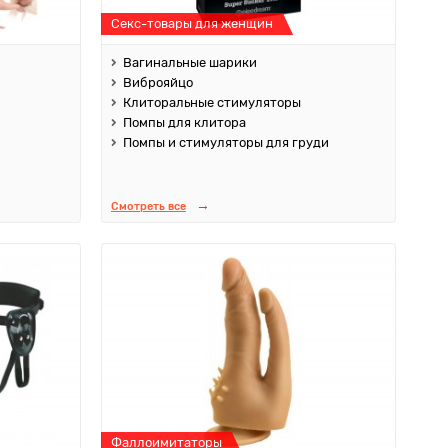
Секс-товары для женщин
Вагинальные шарики
Виброяйцо
Клиторальные стимуляторы
Помпы для клитора
Помпы и стимуляторы для груди
Смотреть все
Фаллоимитаторы