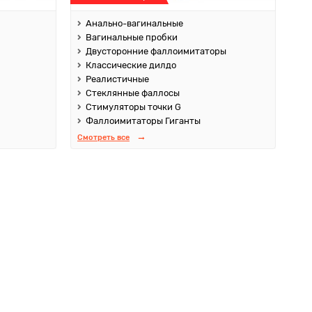
Анально-вагинальные
Вагинальные пробки
Двусторонние фаллоимитаторы
Классические дилдо
Реалистичные
Стеклянные фаллосы
Стимуляторы точки G
Фаллоимитаторы Гиганты
Смотреть все