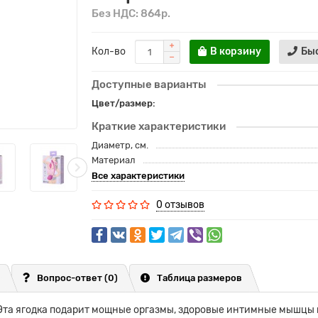
Без НДС: 864р.
Кол-во
В корзину
Бы
Доступные варианты
Цвет/размер:
Краткие характеристики
Диаметр, см.
Материал
Все характеристики
0 отзывов
Вопрос-ответ
(0)
Таблица размеров
Эта ягодка подарит мощные оргазмы, здоровые интимные мышцы 