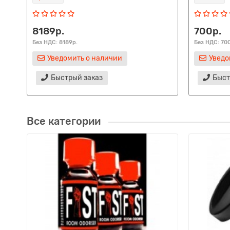
8189р.
700р.
Без НДС: 8189р.
Без НДС: 70
Уведомить о наличии
Уведо
Быстрый заказ
Быст
Все категории