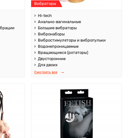
Вибраторы
Hi-tech
Анально-вагинальные
ибрации
Большие вибраторы
Вибронаборы
Вибростимуляторы и вибропульки
Водонепроницаемые
Вращающиеся (ротаторы)
Двусторонние
Для двоих
Смотреть все