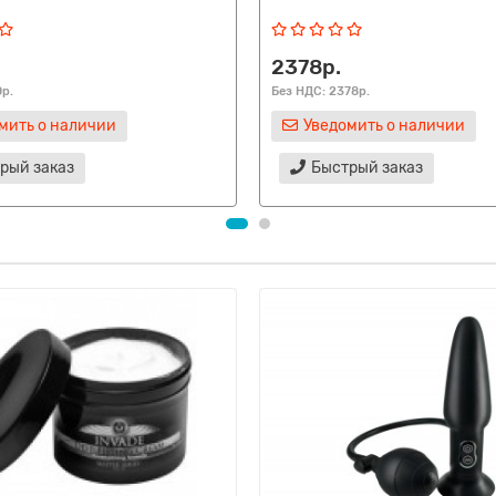
2378р.
0р.
Без НДС: 2378р.
мить о наличии
Уведомить о наличии
рый заказ
Быстрый заказ