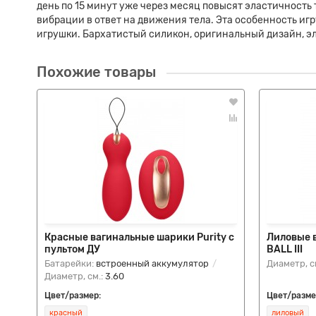
день по 15 минут уже через месяц повысят эластичность
вибрации в ответ на движения тела. Эта особенность иг
игрушки. Бархатистый силикон, оригинальный дизайн, э
Похожие товары
Красные вагинальные шарики Purity с
Лиловые 
пультом ДУ
BALL III
Батарейки:
встроенный аккумулятор
Диаметр, с
Диаметр, см.:
3.60
Цвет/размер:
Цвет/разме
красный
лиловый