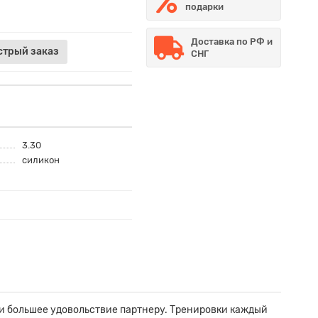
подарки
Доставка по РФ и
стрый заказ
СНГ
3.30
силикон
и большее удовольствие партнеру. Тренировки каждый