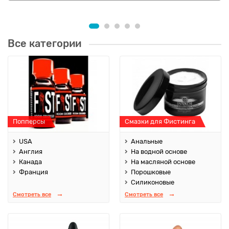
Все категории
Попперсы
Смазки для Фистинга
USA
Анальные
Англия
На водной основе
Канада
На масляной основе
Франция
Порошковые
Силиконовые
Смотреть все
Смотреть все