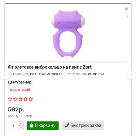
Фиолетовое виброкольцо на пенис Zort
Батарейки:
есть в комплекте
Материал:
силикон
Цвет/размер:
фиолетовый
582р.
Без НДС: 582р.
В корзину
Быстрый заказ