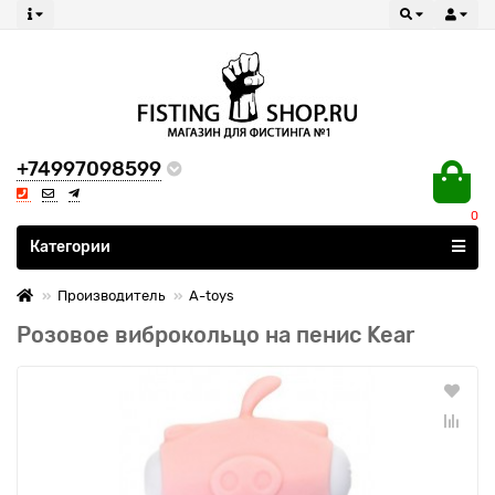
+74997098599
0
Все категории
Категории
Производитель
A-toys
Розовое виброкольцо на пенис Kear