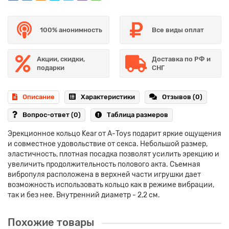
100% анонимность
Все виды оплат
Акции, скидки,
Доставка по РФ и
подарки
СНГ
Описание
Характеристики
Отзывов (0)
Вопрос-ответ
(0)
Таблица размеров
Эрекционное кольцо Kear от А-Toys подарит яркие ощущения
и совместное удовольствие от секса. Небольшой размер,
эластичность, плотная посадка позволят усилить эрекцию и
увеличить продолжительность полового акта. Съемная
вибропуля расположена в верхней части игрушки дает
возможность использовать кольцо как в режиме вибрации,
так и без нее. Внутренний диаметр - 2,2 см.
Похожие товары