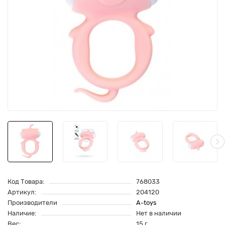
Код Товара:
768033
Артикул:
204120
Производители
A-toys
Наличие:
Нет в наличии
Вес:
15 г