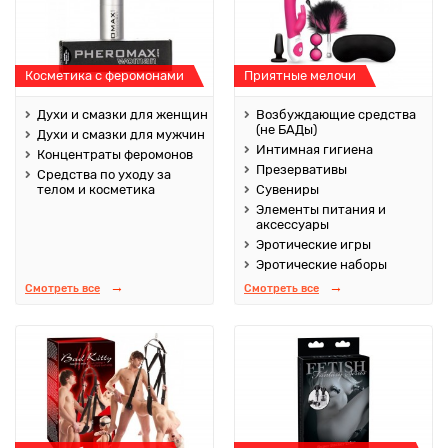
Косметика с феромонами
Приятные мелочи
Духи и смазки для женщин
Возбуждающие средства
(не БАДы)
Духи и смазки для мужчин
Интимная гигиена
Концентраты феромонов
Презервативы
Средства по уходу за
телом и косметика
Сувениры
Элементы питания и
аксессуары
Эротические игры
Эротические наборы
Смотреть все
Смотреть все