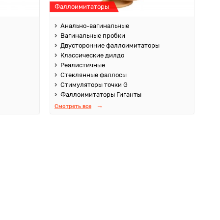
Фаллоимитаторы
Анально-вагинальные
Вагинальные пробки
Двусторонние фаллоимитаторы
Классические дилдо
Реалистичные
Стеклянные фаллосы
Стимуляторы точки G
Фаллоимитаторы Гиганты
Смотреть все