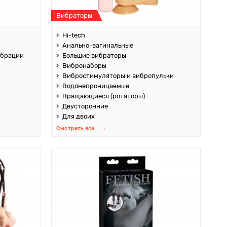
Вибраторы
Hi-tech
Анально-вагинальные
ибрации
Большие вибраторы
Вибронаборы
Вибростимуляторы и вибропульки
Водонепроницаемые
Вращающиеся (ротаторы)
Двусторонние
Для двоих
Смотреть все