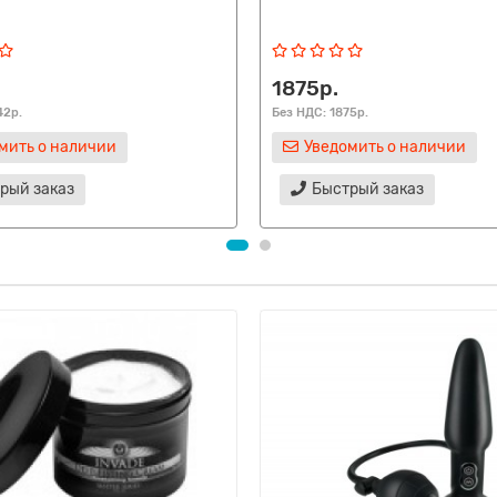
1875р.
42р.
Без НДС: 1875р.
мить о наличии
Уведомить о наличии
рый заказ
Быстрый заказ