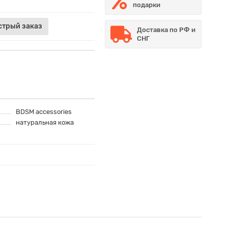
подарки
стрый заказ
Доставка по РФ и
СНГ
BDSM accessories
натуральная кожа