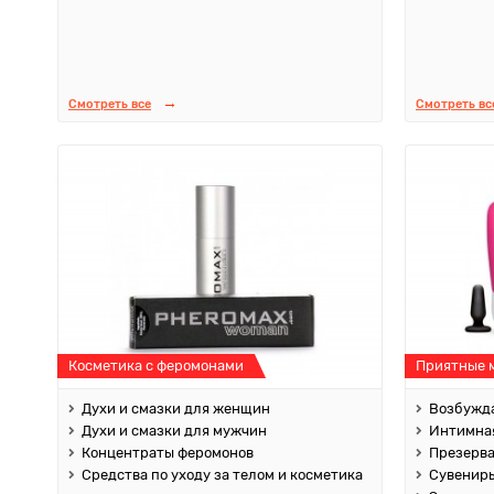
Смотреть все
Смотреть вс
Косметика с феромонами
Приятные 
Духи и смазки для женщин
Возбужда
Духи и смазки для мужчин
Интимная
Концентраты феромонов
Презерв
Средства по уходу за телом и косметика
Сувенир