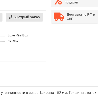
подарки
Доставка по РФ и
Быстрый заказ
СНГ
Luxe Mini Box
латекс
 утонченности в сексе. Ширина - 52 мм. Толщина стенок