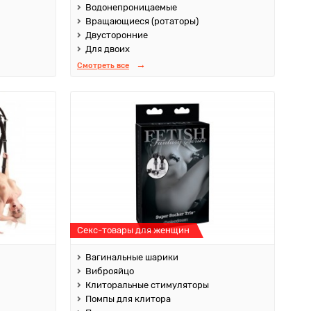
Водонепроницаемые
Вращающиеся (ротаторы)
Двусторонние
Для двоих
Смотреть все
Секс-товары для женщин
Вагинальные шарики
Виброяйцо
Клиторальные стимуляторы
Помпы для клитора