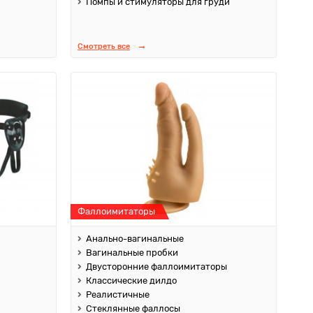
Помпы и стимуляторы для груди
Смотреть все
Фаллоимитаторы
Анально-вагинальные
Вагинальные пробки
Двусторонние фаллоимитаторы
Классические дилдо
Реалистичные
Стеклянные фаллосы