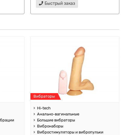
Быстрый заказ
Вибраторы
Hi-tech
Анально-вагинальные
ибрации
Большие вибраторы
Вибронаборы
Вибростимуляторы и вибропульки