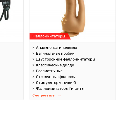
Фаллоимитаторы
Анально-вагинальные
Вагинальные пробки
Двусторонние фаллоимитаторы
Классические дилдо
Реалистичные
Стеклянные фаллосы
Стимуляторы точки G
Фаллоимитаторы Гиганты
Смотреть все