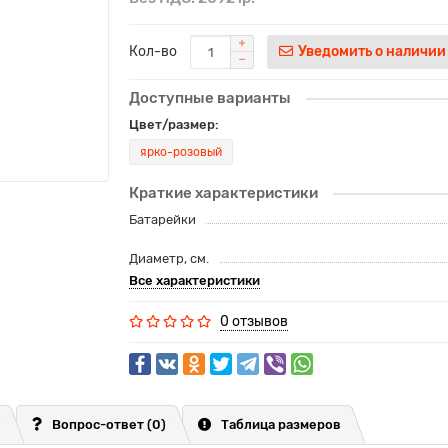
Кол-во
Уведомить о наличии
Доступные варианты
Цвет/размер:
ярко-розовый
Краткие характеристики
Батарейки
Диаметр, см.
Все характеристики
0 отзывов
Вопрос-ответ
(0)
Таблица размеров