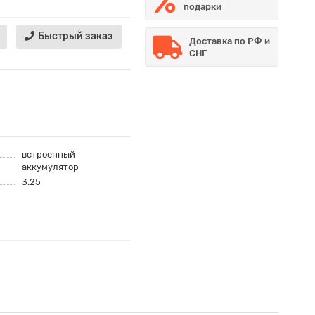
подарки
Быстрый заказ
Доставка по РФ и
СНГ
встроенный
аккумулятор
3.25