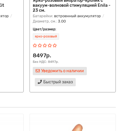
Ярко-розовый вибратор-кролик с
Ро
it
вакуум-волновой стимуляцией Enila -
по
23 см.
на
лятор
Батарейки:
встроенный аккумулятор
Ба
Диаметр, см.:
3.00
Диа
Цвет/размер:
Цве
ярко-розовый
ро
8497р.
5
Без НДС: 8497р.
Без
Уведомить о наличии
Быстрый заказ