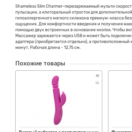
Shameless Slim Charmer–перезаряжаемый мульти скорос
пульсации, а клиторальный отросток для дополнительно
гипоаллергенного мягкого силикона премиум-класса без
ощущения. Для комфортности введения и получения мак
помощью двух встроенных в основание кнопок. Чтобы вк
Массажер заряжается через USB и может быть подключен
адаптера (приобретается отдельно), а противоположный к
минут. Рабочая длина - 12,75 см.
Похожие товары