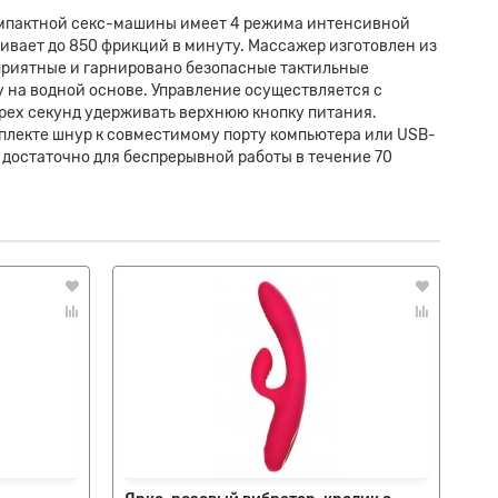
компактной секс-машины имеет 4 режима интенсивной
ивает до 850 фрикций в минуту. Массажер изготовлен из
 приятные и гарнировано безопасные тактильные
на водной основе. Управление осуществляется с
трех секунд удерживать верхнюю кнопку питания.
мплекте шнур к совместимому порту компьютера или USB-
е достаточно для беспрерывной работы в течение 70