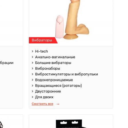
Вибраторы
Hi-tech
Анально-вагинальные
ибрации
Большие вибраторы
Вибронаборы
Вибростимуляторы и вибропульки
Водонепроницаемые
Вращающиеся (ротаторы)
Двусторонние
Для двоих
Смотреть все