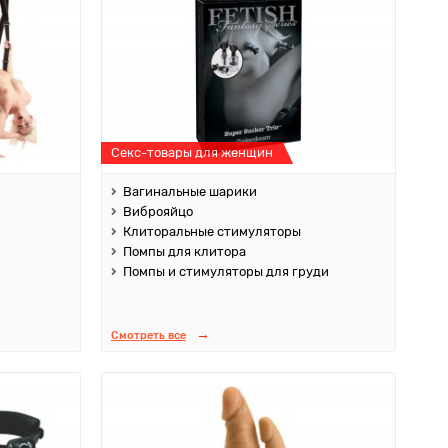
Секс-товары для женщин
Вагинальные шарики
Виброяйцо
Клиторальные стимуляторы
Помпы для клитора
Помпы и стимуляторы для груди
Смотреть все