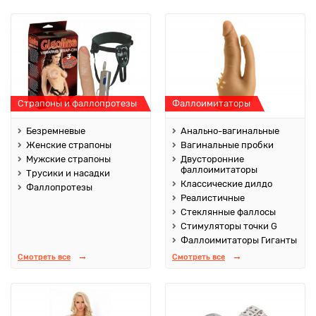
Страпоны и фаллопротезы
Фаллоимитаторы
Безремневые
Анально-вагинальные
Женские страпоны
Вагинальные пробки
Мужские страпоны
Двусторонние
фаллоимитаторы
Трусики и насадки
Классические дилдо
Фаллопротезы
Реалистичные
Стеклянные фаллосы
Стимуляторы точки G
Фаллоимитаторы Гиганты
Смотреть все
Смотреть все