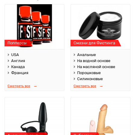
Попперсы
Смазки для Фистинга
USA
Анальные
Англия
На водной основе
Канада
На масляной основе
Франция
Порошковые
Силиконовые
Смотреть все
Смотреть все