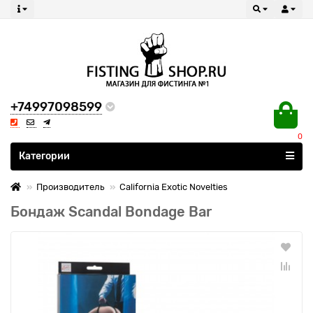
+74997098599
0
Все категории
Категории
Производитель
California Exotic Novelties
Бондаж Scandal Bondage Bar