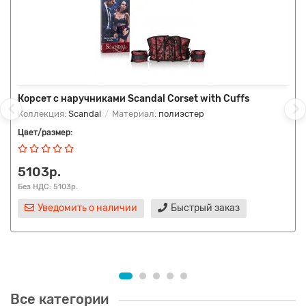
Корсет с наручниками Scandal Corset with Cuffs
Коллекция:
Scandal
Материал:
полиэстер
Цвет/размер:
5103р.
Без НДС: 5103р.
Уведомить о наличии
Быстрый заказ
Все категории