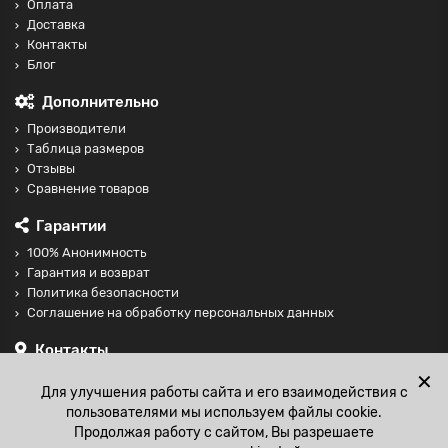
Оплата
Доставка
Контакты
Блог
Дополнительно
Производители
Таблица размеров
Отзывы
Сравнение товаров
Гарантии
100% Анонимность
Гарантия и возврат
Политика безопасности
Соглашение на обработку персональных данных
Контакты
+74997098599
✕
Для улучшения работы сайта и его взаимодействия с
sales@fisting-shop.ru
пользователями мы используем файлы cookie.
Продолжая работу с сайтом, Вы разрешаете