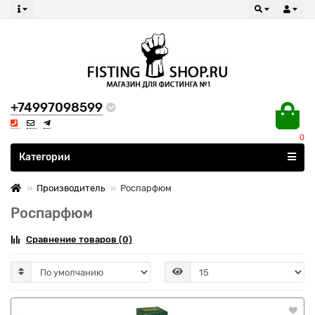
+74997098599
0
Все категории
Категории
Производитель
Роспарфюм
Роспарфюм
Сравнение товаров (0)