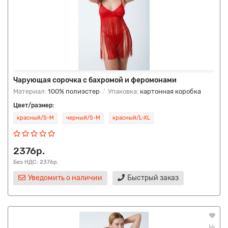
Чарующая сорочка с бахромой и феромонами
Материал:
100% полиэстер
Упаковка:
картонная коробка
Цвет/размер:
красный/S-M
черный/S-M
красный/L-XL
2376р.
Без НДС: 2376р.
Уведомить о наличии
Быстрый заказ