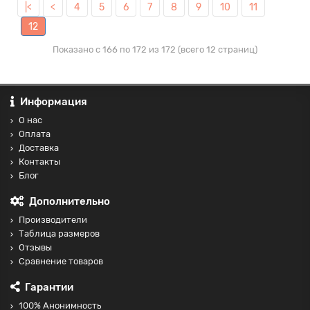
|<
<
4
5
6
7
8
9
10
11
12
Показано с 166 по 172 из 172 (всего 12 страниц)
Информация
О нас
Оплата
Доставка
Контакты
Блог
Дополнительно
Производители
Таблица размеров
Отзывы
Сравнение товаров
Гарантии
100% Анонимность