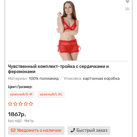
Чувственный комплект-тройка с сердечками и
феромонами
Материал:
100% полиамид
Упаковка:
картонная коробка
Цвет/размер:
красный/S-M
красный/L-XL
1867р.
Без НДС: 1867р.
Уведомить о наличии
Быстрый заказ