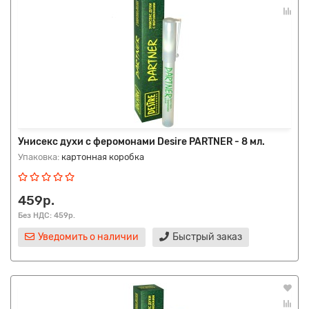
Унисекс духи с феромонами Desire PARTNER - 8 мл.
Упаковка:
картонная коробка
459р.
Без НДС: 459р.
Уведомить о наличии
Быстрый заказ