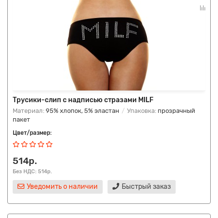
Трусики-слип с надписью стразами MILF
Материал:
95% хлопок, 5% эластан
Упаковка:
прозрачный
пакет
Цвет/размер:
514р.
Без НДС: 514р.
Уведомить о наличии
Быстрый заказ