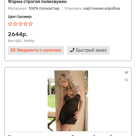
Форма строгой полисвумен
Материал:
100% полиэстер
Упаковка:
картонная коробка
Цвет/размер:
2644р.
Без НДС: 2644р.
Уведомить о наличии
Быстрый заказ