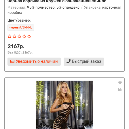
Черная сорочка из кружев с обнаженной спиной
Материал:
95% полиэстер, 5% спандекс
Упаковка:
картонная
коробка
Цвет/размер:
черный/S-M-L
2167р.
Без НДС: 2167р.
Уведомить о наличии
Быстрый заказ