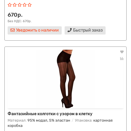
670р.
Без НДС: 670р.
Уведомить о наличии
Быстрый заказ
Фантазийные колготки с узором в клетку
Материал:
95% модал, 5% эластан
Упаковка:
картонная
коробка