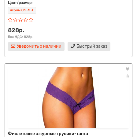
Цвет/размер:
черный/S-M-L
828р.
Без НДС: 828р.
Уведомить о наличии
Быстрый заказ
Фиолетовые ажурные трусики-танга