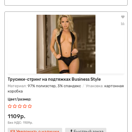
Трусики-стринг на подтяжках Business Style
Материал:
97% полиэстер, 3% спандекс
Упаковка:
картонная
коробка
Цвет/размер:
1109р.
Без НДС: 1109р.
Уведомить о наличии
Быстрый заказ