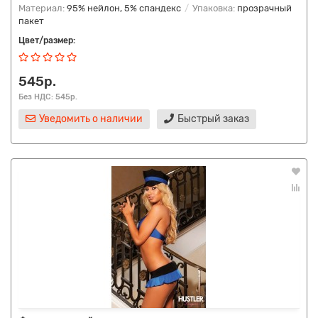
Материал:
95% нейлон, 5% спандекс
Упаковка:
прозрачный
пакет
Цвет/размер:
545р.
Без НДС: 545р.
Уведомить о наличии
Быстрый заказ