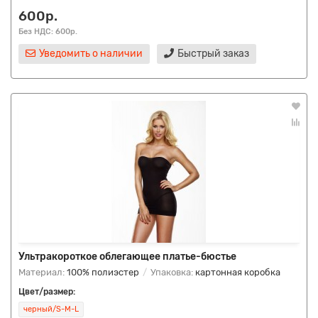
600р.
Без НДС: 600р.
Уведомить о наличии
Быстрый заказ
Ультракороткое облегающее платье-бюстье
Материал:
100% полиэстер
Упаковка:
картонная коробка
Цвет/размер:
черный/S-M-L