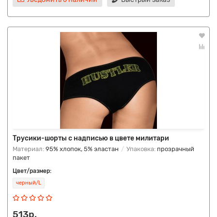
Трусики-шорты с надписью в цвете милитари
Материал:
95% хлопок, 5% эластан
Упаковка:
прозрачный
пакет
Цвет/размер:
черный/L
513р.