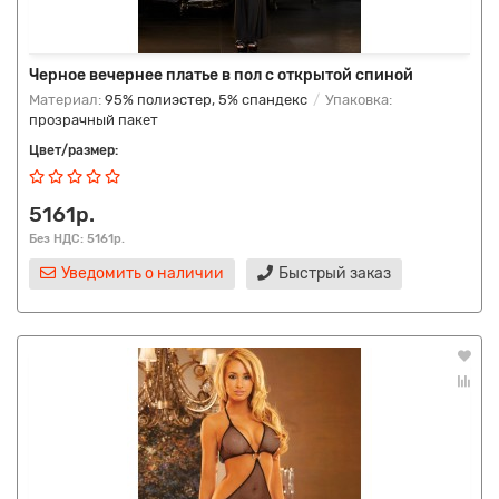
Черное вечернее платье в пол с открытой спиной
Материал:
95% полиэстер, 5% спандекс
Упаковка:
прозрачный пакет
Цвет/размер:
5161р.
Без НДС: 5161р.
Уведомить о наличии
Быстрый заказ