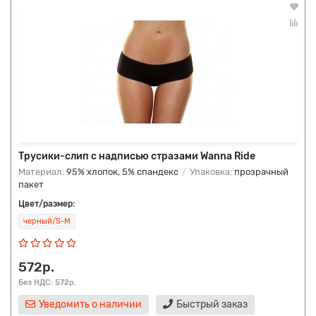
Трусики-слип с надписью стразами Wanna Ride
Материал:
95% хлопок, 5% спандекс
Упаковка:
прозрачный
пакет
Цвет/размер:
черный/S-M
572р.
Без НДС: 572р.
Уведомить о наличии
Быстрый заказ