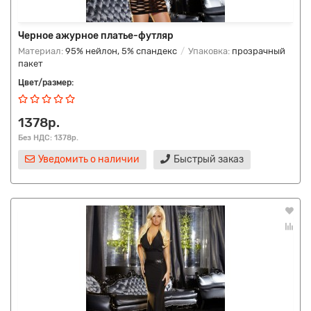
Черное ажурное платье-футляр
Материал:
95% нейлон, 5% спандекс
Упаковка:
прозрачный
пакет
Цвет/размер:
1378р.
Без НДС: 1378р.
Уведомить о наличии
Быстрый заказ