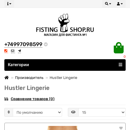
+74997098599
0
Все категории
Категории
Производитель
Hustler Lingerie
Hustler Lingerie
Сравнение товаров (0)