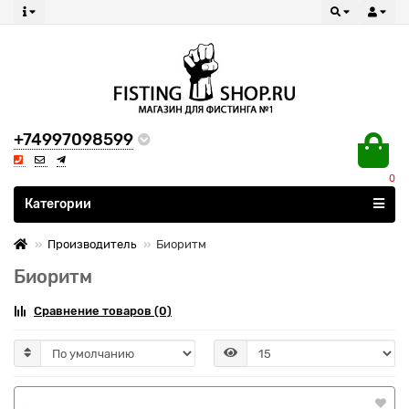
+74997098599
0
Все категории
Категории
Производитель
Биоритм
Биоритм
Сравнение товаров (0)