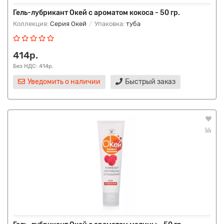
Гель-лубрикант Окей с ароматом кокоса - 50 гр.
Коллекция:
Серия Окей
Упаковка:
туба
414р.
Без НДС: 414р.
Уведомить о наличии
Быстрый заказ