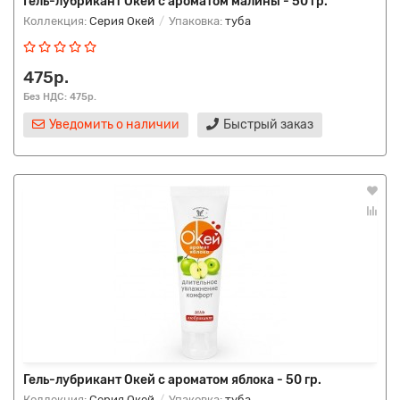
Гель-лубрикант Окей с ароматом малины - 50 гр.
Коллекция:
Серия Окей
Упаковка:
туба
475р.
Без НДС: 475р.
Уведомить о наличии
Быстрый заказ
Гель-лубрикант Окей с ароматом яблока - 50 гр.
Коллекция:
Серия Окей
Упаковка:
туба