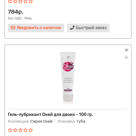
784р.
Без НДС: 784р.
Уведомить о наличии
Быстрый заказ
Гель-лубрикант Окей для двоих - 100 гр.
Коллекция:
Серия Окей
Упаковка:
туба