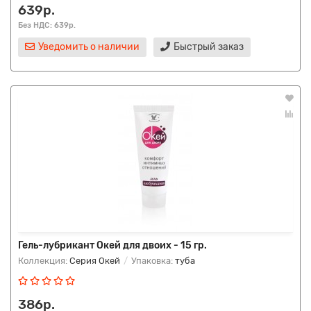
639р.
Без НДС: 639р.
Уведомить о наличии
Быстрый заказ
Гель-лубрикант Окей для двоих - 15 гр.
Коллекция:
Серия Окей
Упаковка:
туба
386р.