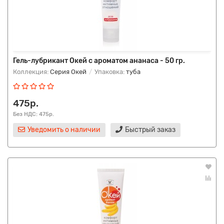
Гель-лубрикант Окей с ароматом ананаса - 50 гр.
Коллекция:
Серия Окей
Упаковка:
туба
475р.
Без НДС: 475р.
Уведомить о наличии
Быстрый заказ