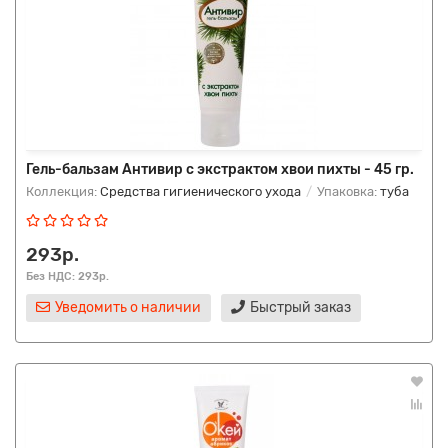
Гель-бальзам Антивир с экстрактом хвои пихты - 45 гр.
Коллекция:
Средства гигиенического ухода
Упаковка:
туба
293р.
Без НДС: 293р.
Уведомить о наличии
Быстрый заказ