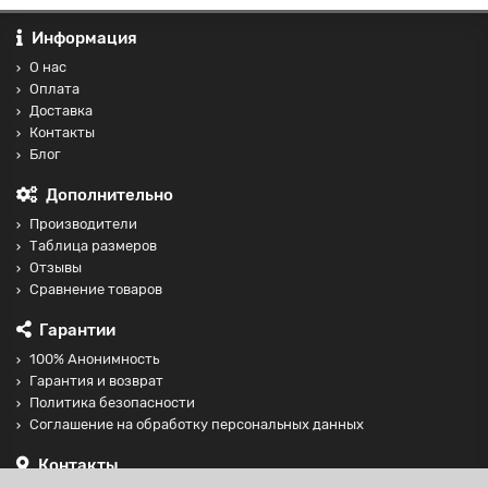
Информация
О нас
Оплата
Доставка
Контакты
Блог
Дополнительно
Производители
Таблица размеров
Отзывы
Сравнение товаров
Гарантии
100% Анонимность
Гарантия и возврат
Политика безопасности
Соглашение на обработку персональных данных
Контакты