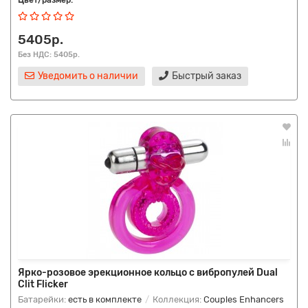
Цвет/размер:
5405р.
Без НДС: 5405р.
Уведомить о наличии
Быстрый заказ
Ярко-розовое эрекционное кольцо с вибропулей Dual
Clit Flicker
Батарейки:
есть в комплекте
Коллекция:
Couples Enhancers