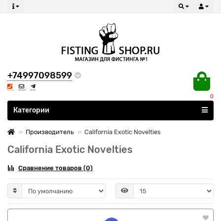
+74997098599
0
Все категории
Категории
Производитель
California Exotic Novelties
California Exotic Novelties
Сравнение товаров (0)