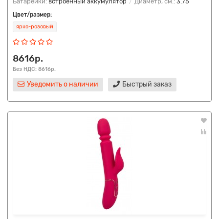
Батарейки:
встроенный аккумулятор
Диаметр, см.:
3.75
Цвет/размер:
ярко-розовый
8616р.
Без НДС: 8616р.
Уведомить о наличии
Быстрый заказ