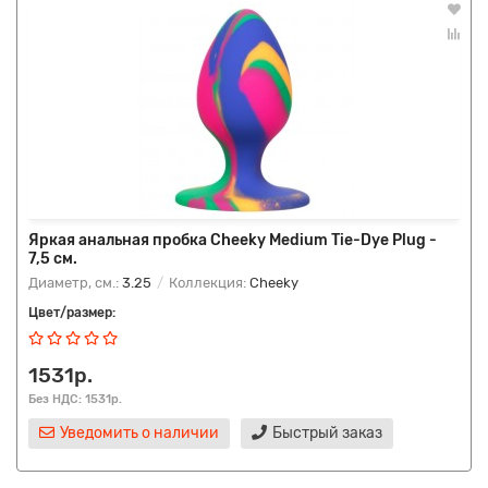
Яркая анальная пробка Cheeky Medium Tie-Dye Plug -
7,5 см.
Диаметр, см.:
3.25
Коллекция:
Cheeky
Цвет/размер:
1531р.
Без НДС: 1531р.
Уведомить о наличии
Быстрый заказ