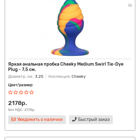
Яркая анальная пробка Cheeky Medium Swirl Tie-Dye
Plug - 7,5 см.
Диаметр, см.:
3.25
Коллекция:
Cheeky
Цвет/размер:
2178р.
Без НДС: 2178р.
Уведомить о наличии
Быстрый заказ